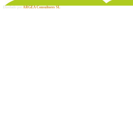
Diseñado por
ARGEA Consultores SL